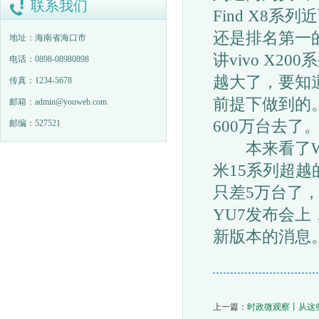
联系我们
Find X8
还是排名第一
地址：海南省海口市
讲vivo X20
电话：0898-08980898
越大了，要知
传真：1234-5678
前提下做到的
邮箱：admin@youweb.com
600万台去了
邮编：527521
本来看了W22
米15系列超
只差5万台了
YU7发布会
新版本的消息
上一篇：
时政微观察丨从这