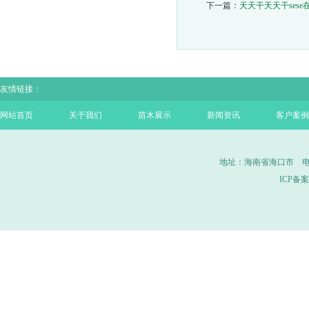
下一篇：
天天干天天干sese
友情链接：
网站首页
关于我们
苗木展示
新闻资讯
客户案例
地址：海南省海口市 电话：0
ICP备