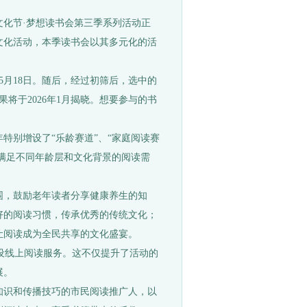
化节·梦想读书会第三季系列活动正
文化活动，本季读书会以其多元化的活
月18日。随后，经过初筛后，选中的
将于2026年1月揭晓。想要参与的书
别增设了“乐龄赛道”、“家庭阅读赛
，满足不同年龄层和文化背景的阅读需
，鼓励老年读者分享健康养生的知
好的阅读习惯，传承优秀的传统文化；
让阅读成为全民共享的文化盛宴。
设线上阅读服务。这不仅提升了活动的
展。
识和传播技巧的市民阅读推广人，以