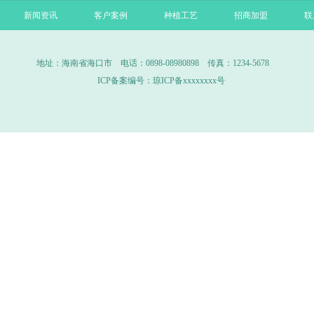
新闻资讯
客户案例
种植工艺
招商加盟
联
地址：海南省海口市 电话：0898-08980898 传真：1234-5678
ICP备案编号：
琼ICP备xxxxxxxx号