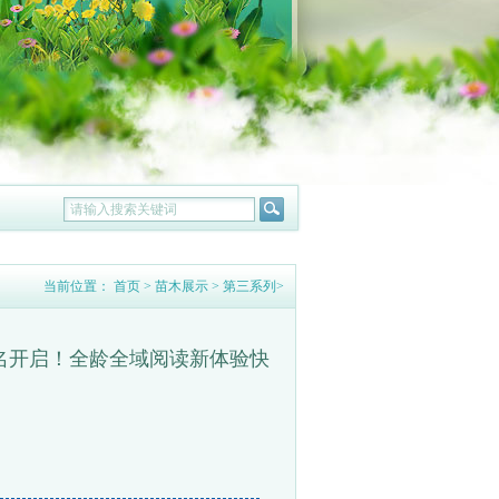
当前位置：
首页
>
苗木展示
>
第三系列
>
报名开启！全龄全域阅读新体验快