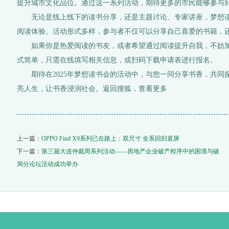
提升城市文化品位。通过这一系列活动，期待更多的市民能够参与
无论是线上线下的读书分享，还是主题讨论、专家讲座，梦想读
阅读体验。活动形式多样，参与者不仅可以分享自己喜爱的书籍，
如果你是热爱阅读的书友，或者希望通过阅读提升自我，不妨加
式简单，只需在线填写相关信息，或扫码下载申请表进行报名。
期待在2025年梦想读书会的活动中，与您一同分享书香，共同
亮人生，让书香浸润社会。返回搜狐，查看更多
上一篇：
OPPO Find X9系列已在路上：双尺寸 全系回归直屏
下一篇：
第三届大连仲裁周系列活动——房地产企业破产程序中的困境与破
局分论坛活动成功举办